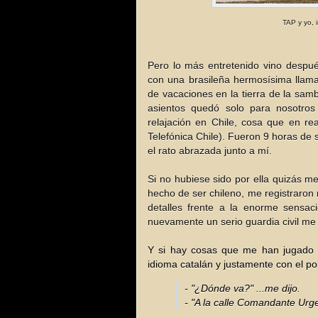
TAP y yo, 
Pero lo más entretenido vino despué
con una brasileña hermosísima llam
de vacaciones en la tierra de la samb
asientos quedó solo para nosotro
relajación en Chile, cosa que en rea
Telefónica Chile). Fueron 9 horas de s
el rato abrazada junto a mí.
Si no hubiese sido por ella quizás m
hecho de ser chileno, me registraron
detalles frente a la enorme sensaci
nuevamente un serio guardia civil me 
Y si hay cosas que me han jugado 
idioma catalán y justamente con el pol
- "¿Dónde va?" ...me dijo.
- "A la calle Comandante Urgel