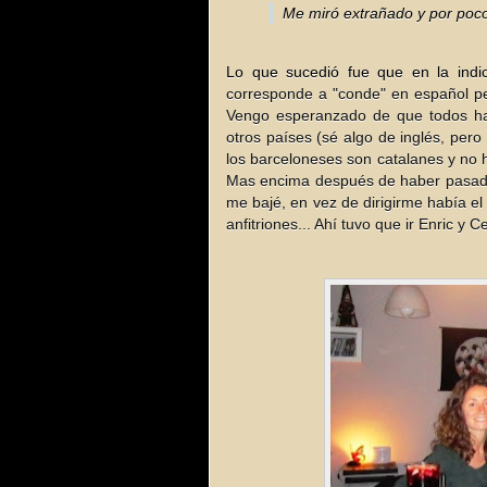
Me miró extrañado y por poco
Lo que sucedió fue que en la indic
corresponde a "conde" en español pe
Vengo esperanzado de que todos ha
otros países (sé algo de inglés, pero
los barceloneses son catalanes y no h
Mas encima después de haber pasado 
me bajé, en vez de dirigirme había el 
anfitriones... Ahí tuvo que ir Enric y Ce