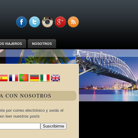
OS VIAJEROS
NOSOTROS
JA CON NOSOTROS
te por correo electrónico y serás el
en leer nuestros posts