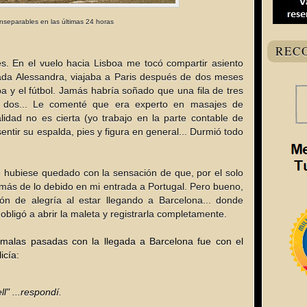
inseparables en las últimas 24 horas
REC
s. En el vuelo hacia Lisboa me tocó compartir asiento
ada Alessandra, viajaba a Paris después de dos meses
a y el fútbol. Jamás habría soñado que una fila de tres
s dos... Le comenté que era experto en masajes de
lidad no es cierta (yo trabajo en la parte contable de
entir su espalda, pies y figura en general... Durmió todo
e hubiese quedado con la sensación de que, por el solo
 más de lo debido en mi entrada a Portugal. Pero bueno,
ón de alegría al estar llegando a Barcelona... donde
obligó a abrir la maleta y registrarla completamente.
malas pasadas con la llegada a Barcelona fue con el
icía:
l" ...respondí.