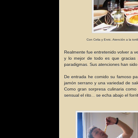
Con Celia y Enric. Atención a la tortilla es
Realmente fue entretenido volver a v
y lo mejor de todo es que gracias 
paradigmas. Sus atenciones han sido 
De entrada he comido su famoso pan 
jamón serrano y una variedad de salc
Como gran sorpresa culinaria como u
sensual el rito... se echa abajo el forr