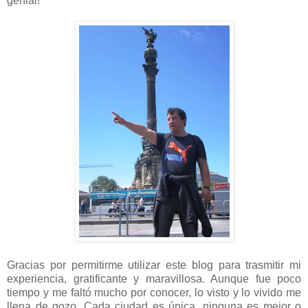
genial!
Gracias por permitirme utilizar este blog para trasmitir mi
experiencia, gratificante y maravillosa. Aunque fue poco
tiempo y me faltó mucho por conocer, lo visto y lo vivido me
llena de gozo. Cada ciudad es única, ninguna es mejor o