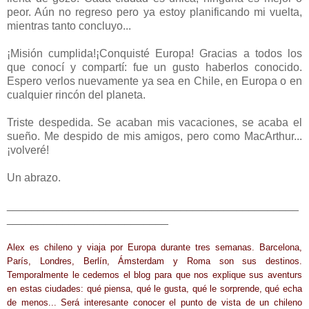
peor. Aún no regreso pero ya estoy planificando mi vuelta,
mientras tanto concluyo...
¡Misión cumplida!¡Conquisté Europa! Gracias a todos los
que conocí y compartí: fue un gusto haberlos conocido.
Espero verlos nuevamente ya sea en Chile, en Europa o en
cualquier rincón del planeta.
Triste despedida. Se acaban mis vacaciones, se acaba el
sueño. Me despido de mis amigos, pero como MacArthur...
¡volveré!
Un abrazo.
_______________________________________________
__________________________
Alex es chileno y viaja por Europa durante tres semanas. Barcelona,
París, Londres, Berlín, Ámsterdam y Roma son sus destinos.
Temporalmente le cedemos el blog para que nos explique sus aventurs
en estas ciudades: qué piensa, qué le gusta, qué le sorprende, qué echa
de menos... Será interesante conocer el punto de vista de un chileno