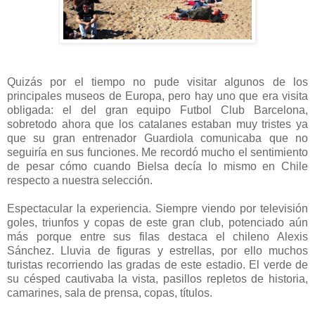
Quizás por el tiempo no pude visitar algunos de los
principales museos de Europa, pero hay uno que era visita
obligada: el del gran equipo Futbol Club Barcelona,
sobretodo ahora que los catalanes estaban muy tristes ya
que su gran entrenador Guardiola comunicaba que no
seguiría en sus funciones. Me recordó mucho el sentimiento
de pesar cómo cuando Bielsa decía lo mismo en Chile
respecto a nuestra selección.
Espectacular la experiencia. Siempre viendo por televisión
goles, triunfos y copas de este gran club, potenciado aún
más porque entre sus filas destaca el chileno Alexis
Sánchez. Lluvia de figuras y estrellas, por ello muchos
turistas recorriendo las gradas de este estadio. El verde de
su césped cautivaba la vista, pasillos repletos de historia,
camarines, sala de prensa, copas, títulos.