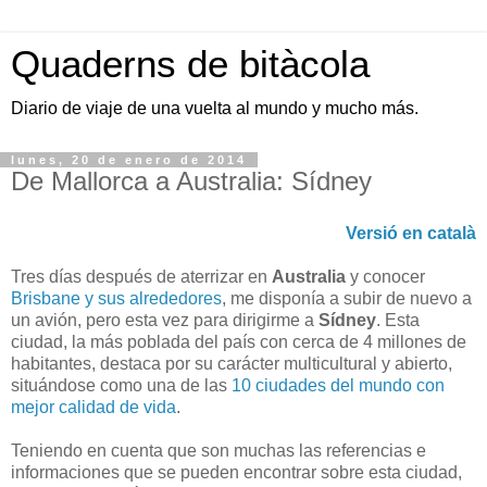
Quaderns de bitàcola
Diario de viaje de una vuelta al mundo y mucho más.
lunes, 20 de enero de 2014
De Mallorca a Australia: Sídney
Versió en català
Tres días después de aterrizar en
Australia
y conocer
Brisbane y sus alrededores
, me disponía a subir de nuevo a
un avión, pero esta vez para dirigirme a
Sídney
. Esta
ciudad, la más poblada del país con cerca de 4 millones de
habitantes, destaca por su carácter multicultural y abierto,
situándose como una de las
10 ciudades del mundo con
mejor calidad de vida
.
Teniendo en cuenta que son muchas las referencias e
informaciones que se pueden encontrar sobre esta ciudad,