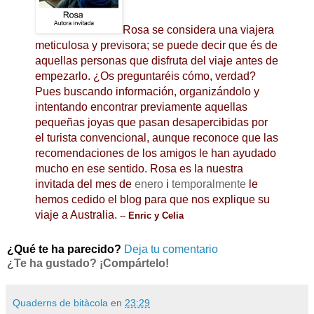
Rosa se considera una viajera
meticulosa y previsora; se puede decir que és de
aquellas personas que disfruta del viaje antes
de
empezarlo. ¿Os preguntaréis cómo, verdad?
Pues buscando información, organizándolo y
intentando encontrar previamente aquellas
pequeñas joyas que pasan desapercibidas por
el turista convencional, aunque reconoce que las
recomendaciones de los amigos le han ayudado
mucho en ese sentido. Rosa es la nuestra
invitada del mes de
enero
i
temporalmente
le
hemos cedido el blog para que nos explique su
viaje a Australia.
--
Enric y Celia
¿Qué te ha parecido?
Deja tu comentario
¿Te ha gustado? ¡Compártelo!
Quaderns de bitàcola
en
23:29