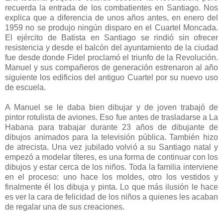
recuerda la entrada de los combatientes en Santiago. Nos
explica que a diferencia de unos años antes, en enero del
1959 no se produjo ningún disparo en el Cuartel Moncada.
El ejército de Batista en Santiago se rindió sin ofrecer
resistencia y desde el balcón del ayuntamiento de la ciudad
fue desde donde Fidel proclamó el triunfo de la Revolución.
Manuel y sus compañeros de generación estrenaron al año
siguiente los edificios del antiguo Cuartel por su nuevo uso
de escuela.
A Manuel se le daba bien dibujar y de joven trabajó de
pintor rotulista de aviones. Eso fue antes de trasladarse a La
Habana para trabajar durante 23 años de dibujante de
dibujos animados para la televisión pública. También hizo
de atrecista. Una vez jubilado volvió a su Santiago natal y
empezó a modelar títeres, es una forma de continuar con los
dibujos y estar cerca de los niños. Toda la familia interviene
en el proceso: uno hace los moldes, otro los vestidos y
finalmente él los dibuja y pinta. Lo que más ilusión le hace
es ver la cara de felicidad de los niños a quienes les acaban
de regalar una de sus creaciones.