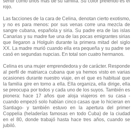
sentir como unos más de su familia. Su color preferido es el
rojo.
Las facciones de la cara de Celina, denotan cierto exotismo,
y no es para menos: por sus venas corre una mezcla de
sangre cubana, española y siria. Su padre era de las islas
Canarias y su madre fue una de las pocas emigrantes sirias
que llegaron a Holguín durante la primera mitad del siglo
XX. La madre murió cuando ella era pequeña y su padre se
casó en segundas nupcias. En total son cuatro hermanos.
Celina es una mujer emprendedora y de carácter. Responde
al perfil de matriarca cubana que ya hemos visto en varias
ocasiones durante nuestro viaje, en el que es habitual que
la familia gire en torno a ella. Ella organiza, ella dirige, ella
se preocupa por todos y cada uno de los suyos. También es
pionera: hace 17 años que aloja viajeros en su casa -
cuando empezó solo habían cinco casas que lo hicieran en
Santiago- y también estuvo en la apertura del primer
Coppelia (heladerías famosas en todo Cuba) de la ciudad
en el 80, donde trabajó hasta hace tres años, cuando se
jubiló.