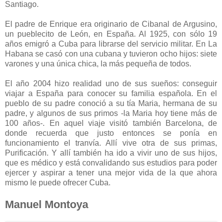
Santiago.
El padre de Enrique era originario de Cibanal de Argusino,
un pueblecito de León, en España. Al 1925, con sólo 19
años emigró a Cuba para librarse del servicio militar. En La
Habana se casó con una cubana y tuvieron ocho hijos: siete
varones y una única chica, la más pequeña de todos.
El año 2004 hizo realidad uno de sus sueños: conseguir
viajar a España para conocer su familia española. En el
pueblo de su padre conoció a su tía Maria, hermana de su
padre, y algunos de sus primos -la Maria hoy tiene más de
100 años-. En aquel viaje visitó también Barcelona, de
donde recuerda que justo entonces se ponía en
funcionamiento el tranvía. Allí vive otra de sus primas,
Purificación. Y allí también ha ido a vivir uno de sus hijos,
que es médico y está convalidando sus estudios para poder
ejercer y aspirar a tener una mejor vida de la que ahora
mismo le puede ofrecer Cuba.
Manuel Montoya