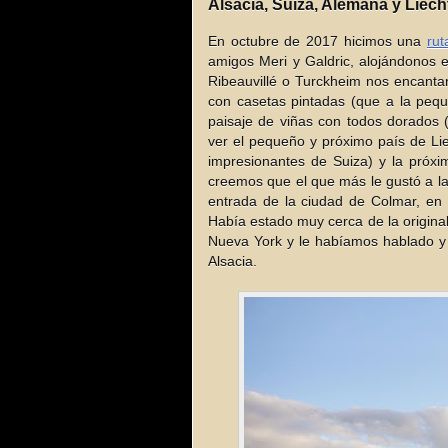
Alsacia, Suiza, Alemaña y Liech
En octubre de 2017 hicimos una
rut
amigos Meri y Galdric, alojándonos 
Ribeauvillé o Turckheim nos encanta
con casetas pintadas (que a la pequ
paisaje de viñas con todos dorados 
ver el pequeño y próximo país de Liec
impresionantes de Suiza) y la próxi
creemos que el que más le gustó a la 
entrada de la ciudad de Colmar, en h
Había estado muy cerca de la origina
Nueva York y le habíamos hablado y 
Alsacia.