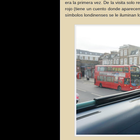
era la primera vez. De la visita solo 
rojo (tiene un cuento donde aparecen
símbolos londinenses se le iluminan lo