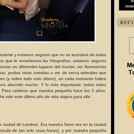
REC
nsciente y estamos seguros que no se acordará de todos
os que le enseñemos las fotografías, estamos seguros
ncias en diferentes lugares del mundo, ver fisionomías
guas, probar otras comidas o ver de cerca animales que
les (y sobre todo esto último), en cada momento habrá
brá aburrido mucho. Y lo más importante: todos estos
 Para celebrar que nuestra pequeña hace los 3 años,
 sido este último año de vida viajera para ella:
a ciudad de Londres. Era nuestra 5ene vez en la ciudad
scala de tan solo unas horas), y por nuestra pequeña