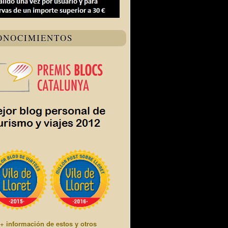
ONOCIMIENTOS
+ información de estos y otros