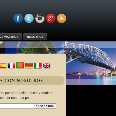
OS VIAJEROS
NOSOTROS
JA CON NOSOTROS
te por correo electrónico y serás el
en leer nuestros posts