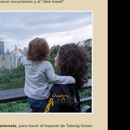
hacer excursiones y al "slow travel".
 avioneta
, para hacer el trayecto de Taitung-Green