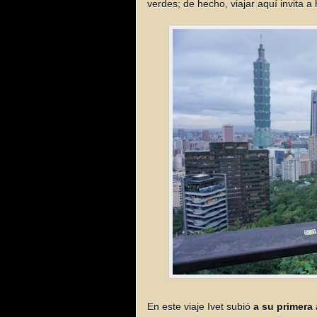
verdes; de hecho, viajar aquí invita a 
En este viaje Ivet subió
a su primera