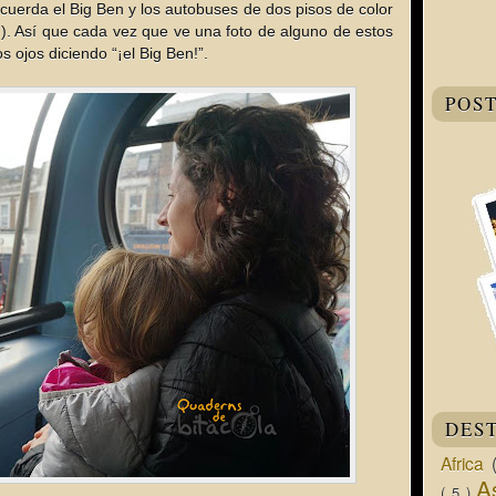
recuerda el Big Ben y los autobuses de dos pisos de color
). Así que cada vez que ve una foto de alguno de estos
s ojos diciendo “¡el Big Ben!”.
POS
DES
Africa
A
( 5 )