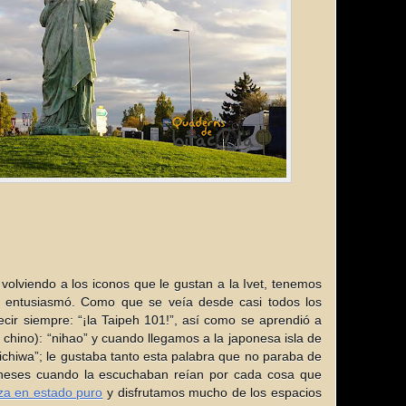
y volviendo a los iconos que le gustan a la Ivet, tenemos
la entusiasmó. Como que se veía desde casi todos los
cir siempre: “¡la Taipeh 101!”, así como se aprendió a
n chino): “nihao” y cuando llegamos a la japonesa isla de
chiwa”; le gustaba tanto esta palabra que no paraba de
poneses cuando la escuchaban reían por cada cosa que
za en estado puro
y disfrutamos mucho de los espacios