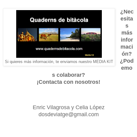
¿Nec
esita
s
más
infor
maci
ón?
¿Pod
Si quieres más información, te enviamos nuestro MEDIA KIT
emo
s colaborar?
¡Contacta con nosotros!
Enric Vilagrosa y Celia López
dosdeviatge@gmail.com