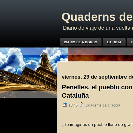
Quaderns de 
Diario de viaje de una vuelt
DIARIO DE A BORDO
LA RUTA
P
viernes, 29 de septiembre d
Penelles, el pueblo con
Cataluña
10:45
Quaderns de bitàcola
¿Te imaginas un pueblo lleno de graffit