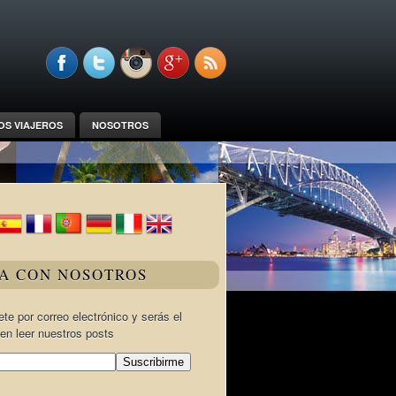
OS VIAJEROS
NOSOTROS
JA CON NOSOTROS
te por correo electrónico y serás el
en leer nuestros posts