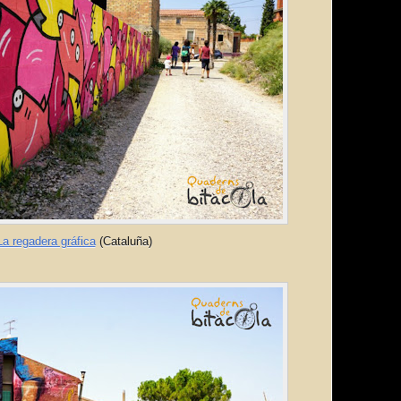
La regadera gráfica
(Cataluña)