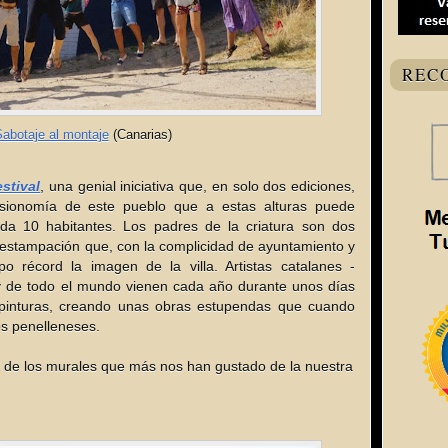
REC
abotaje al montaje
(Canarias)
stival
, una genial iniciativa que, en solo dos ediciones,
isionomía de este pueblo que a estas alturas puede
ada 10 habitantes. Los padres de la criatura son dos
 estampación que, con la complicidad de ayuntamiento y
o récord la imagen de la villa. Artistas catalanes -
y de todo el mundo vienen cada año durante unos días
 pinturas, creando unas obras estupendas que cuando
s penelleneses.
 de los murales que más nos han gustado de la nuestra