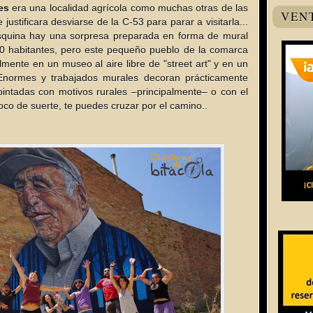
es
era una localidad agrícola como muchas otras de las
VEN
justificara desviarse de la C-53 para parar a visitarla...
squina hay una sorpresa preparada en forma de mural
 500 habitantes, pero este pequeño pueblo de la comarca
lmente en un museo al aire libre de "street art" y en un
 Enormes y trabajados murales decoran prácticamente
pintadas con motivos rurales –principalmente– o con el
oco de suerte, te puedes cruzar por el camino..