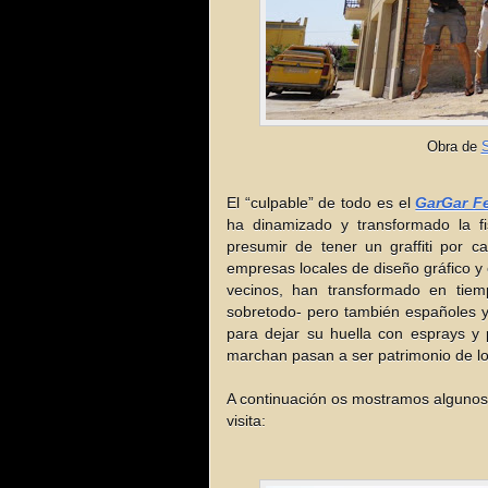
Obra de
S
El “culpable” de todo es el
GarGar Fe
ha dinamizado y transformado la f
presumir de tener un graffiti por c
empresas locales de diseño gráfico y
vecinos, han transformado en tiemp
sobretodo- pero también españoles 
para dejar su huella con esprays y
marchan pasan a ser patrimonio de lo
A continuación os mostramos algunos
visita: