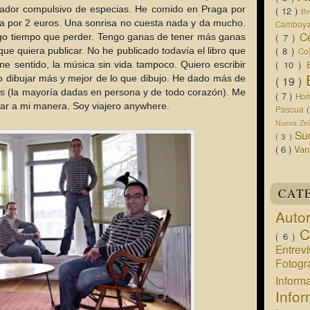
rador compulsivo de especias. He comido en Praga por
( 12 )
Be
a por 2 euros. Una sonrisa no cuesta nada y da mucho.
Camboy
C
go tiempo que perder. Tengo ganas de tener más ganas
( 7 )
( 8 )
 que quiera publicar. No he publicado todavía el libro que
Co
( 10 )
ene sentido, la música sin vida tampoco. Quiero escribir
o dibujar más y mejor de lo que dibujo. He dado más de
( 19 )
as (la mayoría dadas en persona y de todo corazón). Me
( 7 )
Ho
jar a mi manera. Soy viajero anywhere.
Pascua
Nueva Ze
Su
( 3 )
( 6 )
Van
CAT
Auto
C
( 6 )
Entrev
Fotogr
Infor
Info