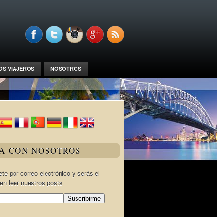
OS VIAJEROS
NOSOTROS
JA CON NOSOTROS
te por correo electrónico y serás el
en leer nuestros posts