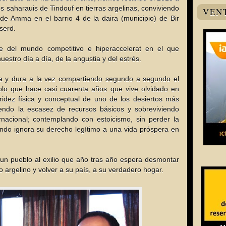
 saharauis de Tindouf en tierras argelinas, conviviendo
VEN
de Amma en el barrio 4 de la daira (municipio) de Bir
serd.
 del mundo competitivo e hiperaccelerat en el que
stro día a día, de la angustia y del estrés.
va y dura a la vez compartiendo segundo a segundo el
lo que hace casi cuarenta años que vive olvidado en
idez física y conceptual de uno de los desiertos más
riendo la escasez de recursos básicos y sobreviviendo
rnacional; contemplando con estoicismo, sin perder la
ndo ignora su derecho legítimo a una vida próspera en
, un pueblo al exilio que año tras año espera desmontar
o argelino y volver a su país, a su verdadero hogar.