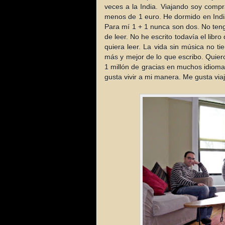
veces a la India. Viajando soy comp
menos de 1 euro. He dormido en Indi
Para mí 1 + 1 nunca son dos. No ten
de leer. No he escrito todavía el libro
quiera leer. La vida sin música no ti
más y mejor de lo que escribo. Quier
1 millón de gracias en muchos idiom
gusta vivir a mi manera. Me gusta via