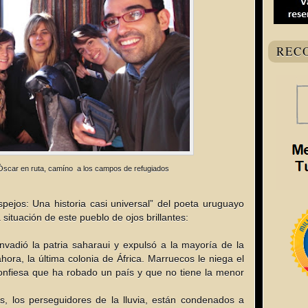
REC
Òscar en ruta, camíno a los campos de refugiados
pejos: Una historia casi universal” del poeta uruguayo
ituación de este pueblo de ojos brillantes:
nvadió la patria saharaui y expulsó a la mayoría de la
hora, la última colonia de África. Marruecos le niega el
confiesa que ha robado un país y que no tiene la menor
es, los perseguidores de la lluvia, están condenados a