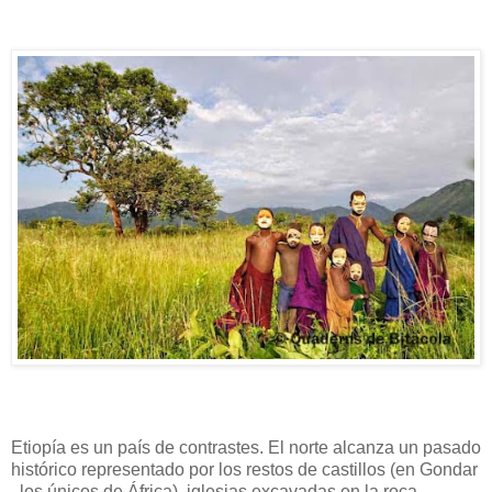
Etiopía es un país de contrastes. El norte alcanza un pasado
histórico representado por los restos de castillos (en Gondar
, los únicos de África), iglesias excavadas en la roca