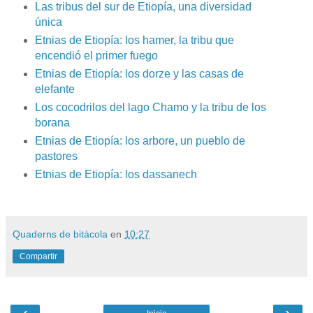
Las tribus del sur de Etiopía, una diversidad
única
Etnias de Etiopía: los hamer, la tribu que
encendió el primer fuego
Etnias de Etiopía: los dorze y las casas de
elefante
Los cocodrilos del lago Chamo y la tribu de los
borana
Etnias de Etiopía: los arbore, un pueblo de
pastores
Etnias de Etiopía: los dassanech
Quaderns de bitàcola
en
10:27
Compartir
‹
›