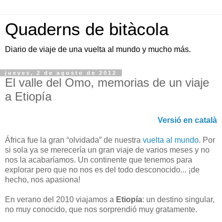
Quaderns de bitàcola
Diario de viaje de una vuelta al mundo y mucho más.
jueves, 2 de agosto de 2012
El valle del Omo, memorias de un viaje
a Etiopía
Versió en català
África fue la gran “olvidada” de nuestra
vuelta al mundo
. Por
si sola ya se merecería un gran viaje de varios meses y no
nos la acabaríamos. Un continente que tenemos para
explorar pero que no nos es del todo desconocido... ¡de
hecho, nos apasiona!
En verano del 2010 viajamos a
Etiopía
: un destino singular,
no muy conocido, que nos sorprendió muy gratamente.