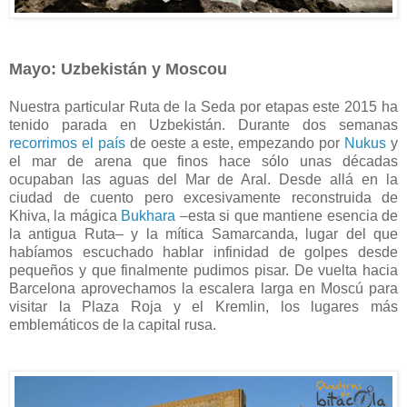
Mayo: Uzbekistán y Moscou
Nuestra particular Ruta de la Seda por etapas este 2015 ha
tenido parada en Uzbekistán. Durante dos semanas
recorrimos el país
de oeste a este, empezando por
Nukus
y
el mar de arena que finos hace sólo unas décadas
ocupaban las aguas del Mar de Aral. Desde allá en la
ciudad de cuento pero excesivamente reconstruida de
Khiva, la mágica
Bukhara
–esta si que mantiene esencia de
la antigua Ruta– y la mítica Samarcanda, lugar del que
habíamos escuchado hablar infinidad de golpes desde
pequeños y que finalmente pudimos pisar. De vuelta hacia
Barcelona aprovechamos la escalera larga en Moscú para
visitar la Plaza Roja y el Kremlin, los lugares más
emblemáticos de la capital rusa.