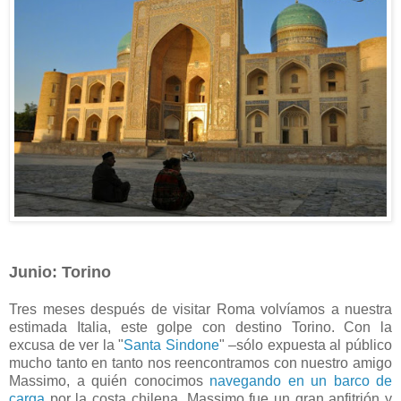
Junio: Torino
Tres meses después de visitar Roma volvíamos a nuestra
estimada Italia, este golpe con destino Torino. Con la
excusa de ver la "
Santa Sindone
" –sólo expuesta al público
mucho tanto en tanto nos reencontramos con nuestro amigo
Massimo, a quién conocimos
navegando en un barco de
carga
por la costa chilena. Massimo fue un gran anfitrión y