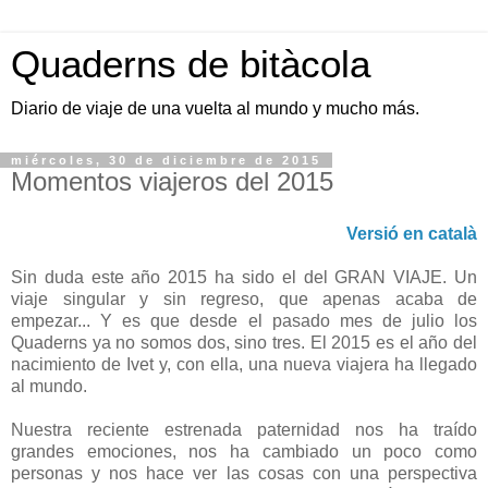
Quaderns de bitàcola
Diario de viaje de una vuelta al mundo y mucho más.
miércoles, 30 de diciembre de 2015
Momentos viajeros del 2015
Versió en català
Sin duda este año 2015 ha sido el del GRAN VIAJE. Un
viaje singular y sin regreso, que apenas acaba de
empezar... Y es que desde el pasado mes de julio los
Quaderns ya no somos dos, sino tres. El 2015 es el año del
nacimiento de Ivet y, con ella, una nueva viajera ha llegado
al mundo.
Nuestra reciente estrenada paternidad nos ha traído
grandes emociones, nos ha cambiado un poco como
personas y nos hace ver las cosas con una perspectiva