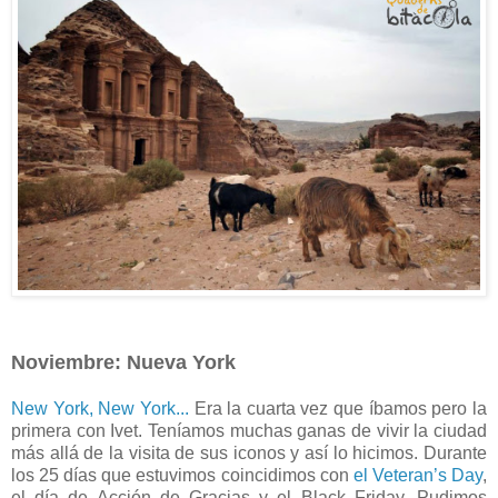
Noviembre: Nueva York
New York, New York...
Era la cuarta vez que íbamos pero la
primera con Ivet. Teníamos muchas ganas de vivir la ciudad
más allá de la visita de sus iconos y así lo hicimos. Durante
los 25 días que estuvimos coincidimos con
el Veteran’s Day
,
el día de Acción de Gracias y el Black Friday. Pudimos