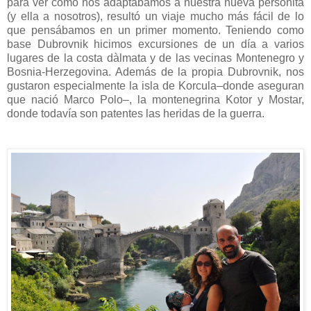
para ver cómo nos adaptábamos a nuestra nueva personita
(y ella a nosotros), resultó un viaje mucho más fácil de lo
que pensábamos en un primer momento. Teniendo como
base Dubrovnik hicimos excursiones de un día a varios
lugares de la costa dàlmata y de las vecinas Montenegro y
Bosnia-Herzegovina. Además de la propia Dubrovnik, nos
gustaron especialmente la isla de Korcula–donde aseguran
que nació Marco Polo–, la montenegrina Kotor y Mostar,
donde todavía son patentes las heridas de la guerra.